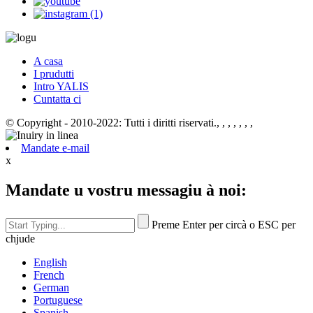
A casa
I prudutti
Intro YALIS
Cuntatta ci
© Copyright - 2010-2022: Tutti i diritti riservati., , , , , , ,
Mandate e-mail
x
Mandate u vostru messagiu à noi:
Preme Enter per circà o ESC per
chjude
English
French
German
Portuguese
Spanish