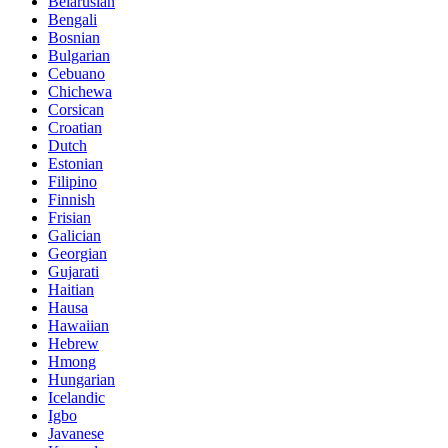
Belarusian
Bengali
Bosnian
Bulgarian
Cebuano
Chichewa
Corsican
Croatian
Dutch
Estonian
Filipino
Finnish
Frisian
Galician
Georgian
Gujarati
Haitian
Hausa
Hawaiian
Hebrew
Hmong
Hungarian
Icelandic
Igbo
Javanese