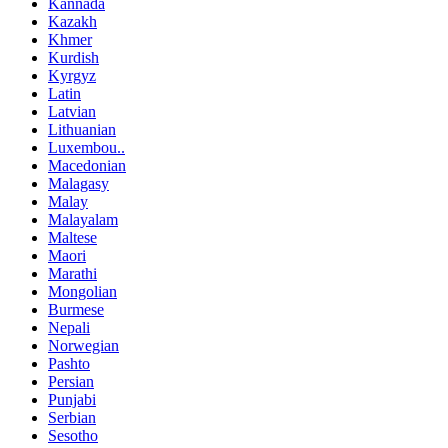
Kannada
Kazakh
Khmer
Kurdish
Kyrgyz
Latin
Latvian
Lithuanian
Luxembou..
Macedonian
Malagasy
Malay
Malayalam
Maltese
Maori
Marathi
Mongolian
Burmese
Nepali
Norwegian
Pashto
Persian
Punjabi
Serbian
Sesotho