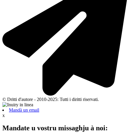
© Dritti d'autore - 2010-2025: Tutti i diritti riservati.
Mandà un email
x
Mandate u vostru missaghju à noi: