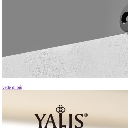
vede di più