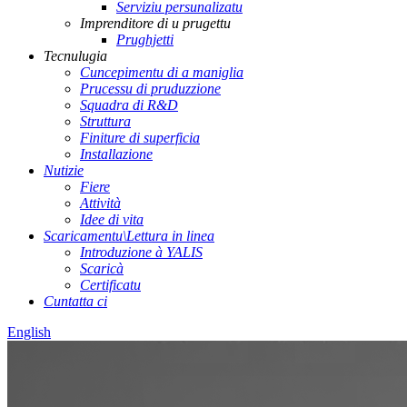
Serviziu persunalizatu
Imprenditore di u prugettu
Prughjetti
Tecnulugia
Cuncepimentu di a maniglia
Prucessu di pruduzzione
Squadra di R&D
Struttura
Finiture di superficia
Installazione
Nutizie
Fiere
Attività
Idee di vita
Scaricamentu\Lettura in linea
Introduzione à YALIS
Scaricà
Certificatu
Cuntatta ci
English