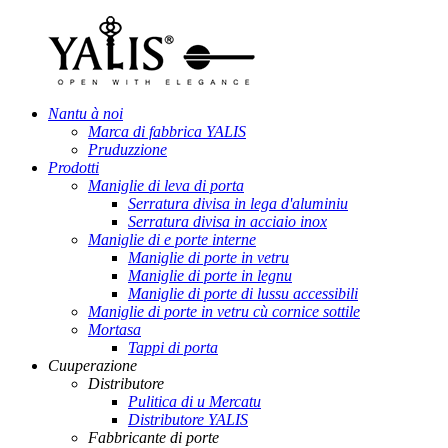
Nantu à noi
Marca di fabbrica YALIS
Pruduzzione
Prodotti
Maniglie di leva di porta
Serratura divisa in lega d'aluminiu
Serratura divisa in acciaio inox
Maniglie di e porte interne
Maniglie di porte in vetru
Maniglie di porte in legnu
Maniglie di porte di lussu accessibili
Maniglie di porte in vetru cù cornice sottile
Mortasa
Tappi di porta
Cuuperazione
Distributore
Pulitica di u Mercatu
Distributore YALIS
Fabbricante di porte