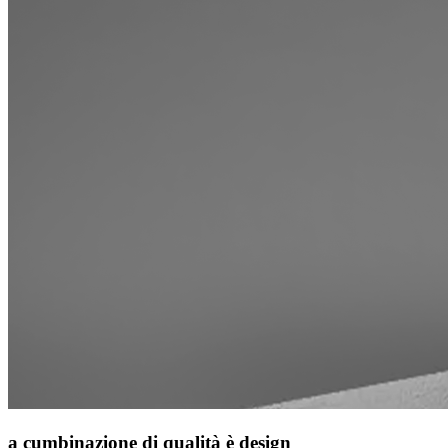
a cumbinazione di qualità è design