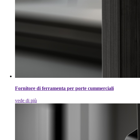
Fornitore di ferramenta per porte cummerciali
vede di più