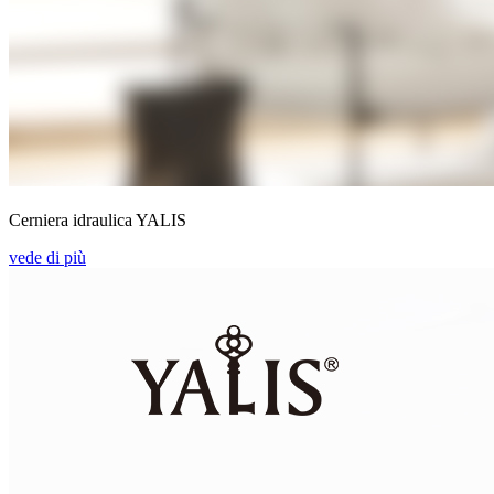
Cerniera idraulica YALIS
vede di più