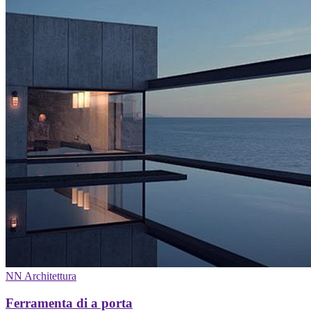
NN Architettura
Ferramenta di a porta