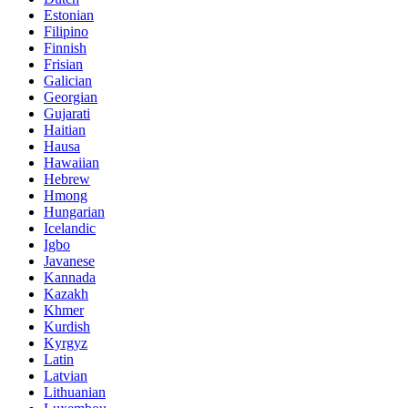
Estonian
Filipino
Finnish
Frisian
Galician
Georgian
Gujarati
Haitian
Hausa
Hawaiian
Hebrew
Hmong
Hungarian
Icelandic
Igbo
Javanese
Kannada
Kazakh
Khmer
Kurdish
Kyrgyz
Latin
Latvian
Lithuanian