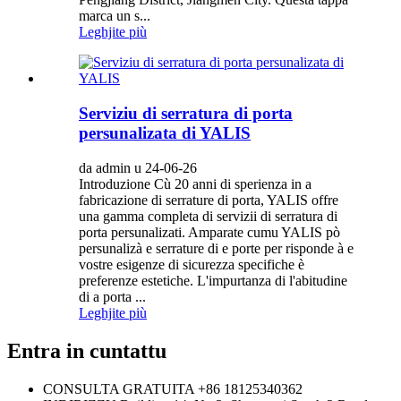
marca un s...
Leghjite più
Serviziu di serratura di porta
persunalizata di YALIS
da admin u 24-06-26
Introduzione Cù 20 anni di sperienza in a
fabricazione di serrature di porta, YALIS offre
una gamma completa di servizii di serratura di
porta persunalizati. Amparate cumu YALIS pò
persunalizà e serrature di e porte per risponde à e
vostre esigenze di sicurezza specifiche è
preferenze estetiche. L'impurtanza di l'abitudine
di a porta ...
Leghjite più
Entra in cuntattu
CONSULTA GRATUITA
+86 18125340362