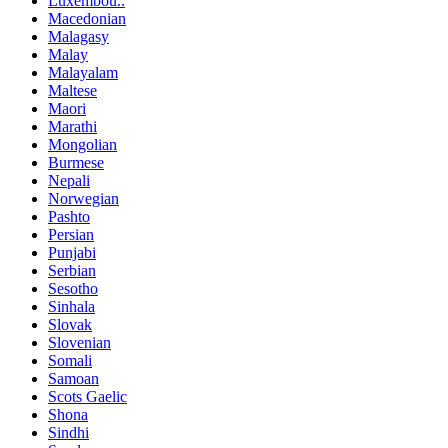
Luxembou..
Macedonian
Malagasy
Malay
Malayalam
Maltese
Maori
Marathi
Mongolian
Burmese
Nepali
Norwegian
Pashto
Persian
Punjabi
Serbian
Sesotho
Sinhala
Slovak
Slovenian
Somali
Samoan
Scots Gaelic
Shona
Sindhi