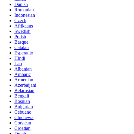
Danish
Romanian
Indonesian
Czech
Afrikaans
Swedish
Polish
Basque
Catalan
Esperanto
Hindi
Lao
Albanian
Amharic
Armenian
Azerbaijani
Belarusian
Bengali
Bosnian
Bulgarian
Cebuano
Chichewa
Corsican
Croatian
Dutch