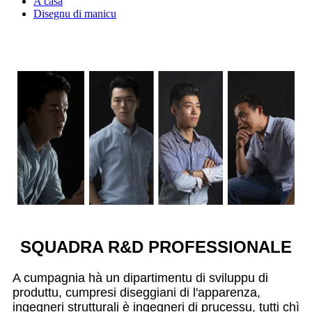
A casa
Disegnu di manicu
SQUADRA R&D PROFESSIONALE
A cumpagnia hà un dipartimentu di sviluppu di
produttu, cumpresi diseggiani di l'apparenza,
ingegneri strutturali è ingegneri di prucessu, tutti chì