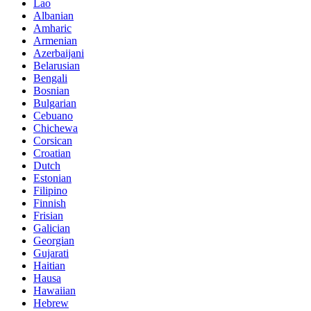
Lao
Albanian
Amharic
Armenian
Azerbaijani
Belarusian
Bengali
Bosnian
Bulgarian
Cebuano
Chichewa
Corsican
Croatian
Dutch
Estonian
Filipino
Finnish
Frisian
Galician
Georgian
Gujarati
Haitian
Hausa
Hawaiian
Hebrew