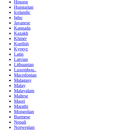
Hmong
Hungarian
Icelandic
Igbo
Javanese
Kannada
Kazakh
Khmer
Kurdish
Kyrgyz
Latin
Latvian
Lithuanian
Luxembou..
Macedonian
Malagasy
Malay
Malayalam
Maltese
Maori
Marathi
Mongolian
Burmese
Nepali
Norwegian