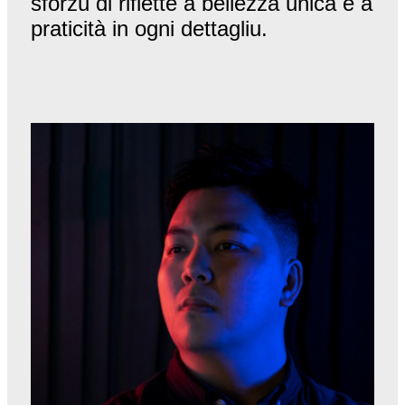
sforzu di riflette a bellezza unica è a
praticità in ogni dettagliu.