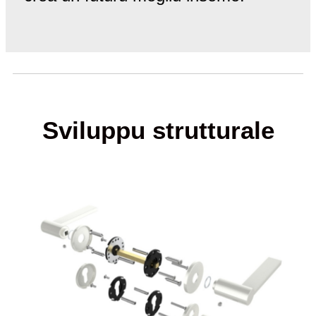
Sviluppu strutturale