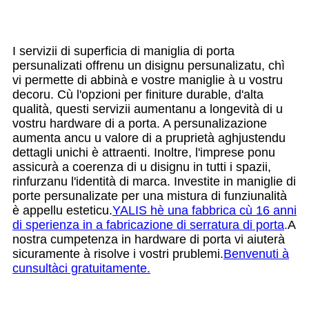
I servizii di superficia di maniglia di porta
persunalizati offrenu un disignu persunalizatu, chì
vi permette di abbinà e vostre maniglie à u vostru
decoru. Cù l'opzioni per finiture durable, d'alta
qualità, questi servizii aumentanu a longevità di u
vostru hardware di a porta. A persunalizazione
aumenta ancu u valore di a pruprietà aghjustendu
dettagli unichi è attraenti. Inoltre, l'imprese ponu
assicurà a coerenza di u disignu in tutti i spazii,
rinfurzanu l'identità di marca. Investite in maniglie di
porte persunalizate per una mistura di funziunalità
è appellu esteticu.
YALIS hè una fabbrica cù 16 anni
di sperienza in a fabricazione di serratura di porta
.
A
nostra cumpetenza in hardware di porta vi aiuterà
sicuramente à risolve i vostri prublemi.
Benvenuti à
cunsultàci gratuitamente.