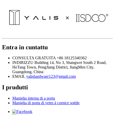
Entra in cuntattu
CONSULTA GRATUITA
+86 18125340362
INDIRIZZU
Building 14, No 3, Shangwei South 2 Road,
HeTang Town, PengJiang District, JiangMen City,
Guangdong, China
EMAIL
yalishardware123@gmail.com
I prudutti
Maniglia interna di a porta
Maniglia di porta di vetru à cornice sottile