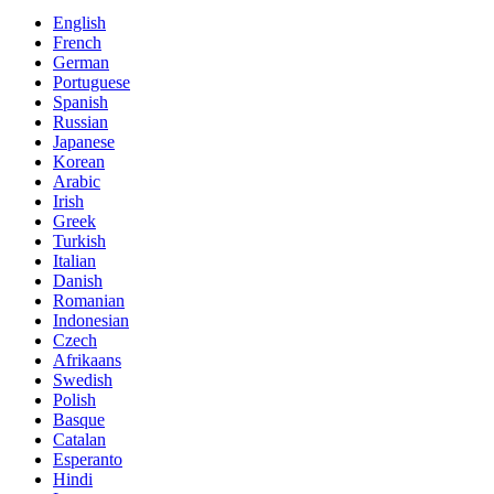
English
French
German
Portuguese
Spanish
Russian
Japanese
Korean
Arabic
Irish
Greek
Turkish
Italian
Danish
Romanian
Indonesian
Czech
Afrikaans
Swedish
Polish
Basque
Catalan
Esperanto
Hindi