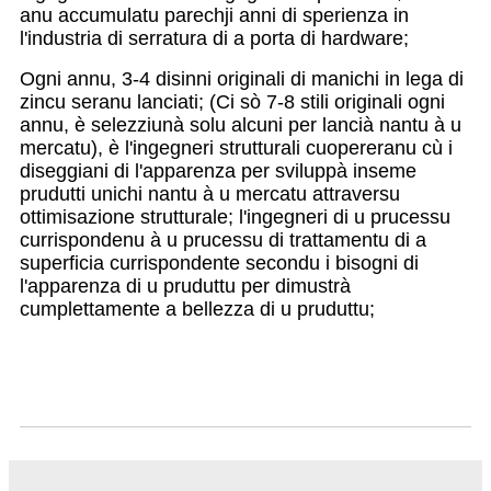
anu accumulatu parechji anni di sperienza in
l'industria di serratura di a porta di hardware;
Ogni annu, 3-4 disinni originali di manichi in lega di
zincu seranu lanciati; (Ci sò 7-8 stili originali ogni
annu, è selezziunà solu alcuni per lancià nantu à u
mercatu), è l'ingegneri strutturali cuopereranu cù i
diseggiani di l'apparenza per sviluppà inseme
prudutti unichi nantu à u mercatu attraversu
ottimisazione strutturale; l'ingegneri di u prucessu
currispondenu à u prucessu di trattamentu di a
superficia currispondente secondu i bisogni di
l'apparenza di u pruduttu per dimustrà
cumplettamente a bellezza di u pruduttu;