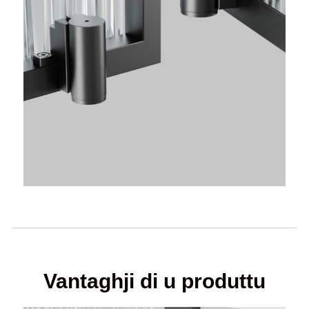
Vantaghji di u produttu