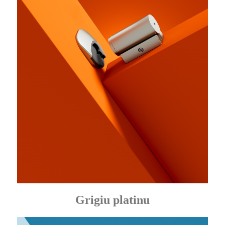
Grigiu platinu