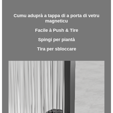
Cumu aduprà a tappa di a porta di vetru
magneticu
Facile à Push & Tire
Spingi per piantà
Tira per sbloccare