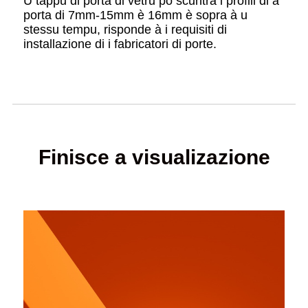
U tappu di porta di vetru pò scuntrà i profili di a
porta di 7mm-15mm è 16mm è sopra à u
stessu tempu, risponde à i requisiti di
installazione di i fabricatori di porte.
Finisce a visualizazione