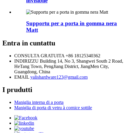
invisibile
Supportu per a porta in gomma nera
Matt
Entra in cuntattu
CONSULTA GRATUITA
+86 18125340362
INDIRIZZU
Building 14, No 3, Shangwei South 2 Road,
HeTang Town, PengJiang District, JiangMen City,
Guangdong, China
EMAIL
yalishardware123@gmail.com
I prudutti
Maniglia interna di a porta
Maniglia di porta di vetru à cornice sottile