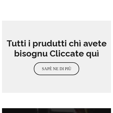
Tutti i prudutti chì avete
bisognu Cliccate quì
SAPÈ NE DI PIÙ