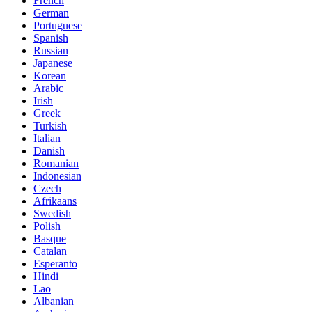
French
German
Portuguese
Spanish
Russian
Japanese
Korean
Arabic
Irish
Greek
Turkish
Italian
Danish
Romanian
Indonesian
Czech
Afrikaans
Swedish
Polish
Basque
Catalan
Esperanto
Hindi
Lao
Albanian