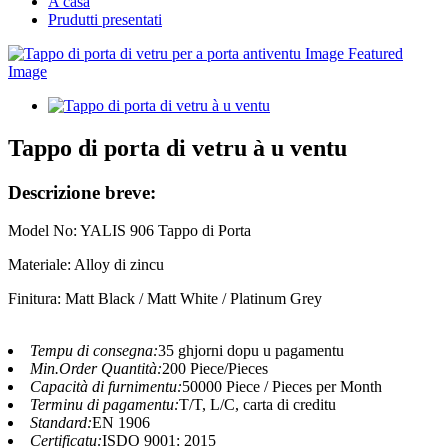
A casa
Prudutti presentati
Tappo di porta di vetru à u ventu
Descrizione breve:
Model No: YALIS 906 Tappo di Porta
Materiale: Alloy di zincu
Finitura: Matt Black / Matt White / Platinum Grey
Tempu di consegna:
35 ghjorni dopu u pagamentu
Min.Order Quantità:
200 Piece/Pieces
Capacità di furnimentu:
50000 Piece / Pieces per Month
Terminu di pagamentu:
T/T, L/C, carta di creditu
Standard:
EN 1906
Certificatu:
ISDO 9001: 2015