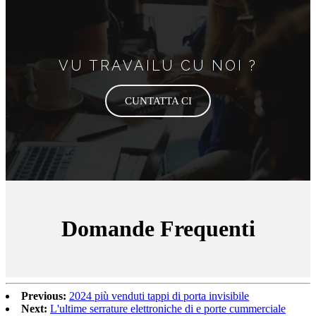
VU TRAVAILU CU NOI ?
CUNTATTA CI
Domande Frequenti
Previous:
2024 più venduti tappi di porta invisibile
Next:
L'ultime serrature elettroniche di e porte cummerciale