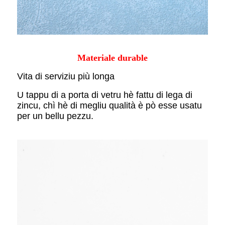
Materiale durable
Vita di serviziu più longa
U tappu di a porta di vetru hè fattu di lega di
zincu, chì hè di megliu qualità è pò esse usatu
per un bellu pezzu.